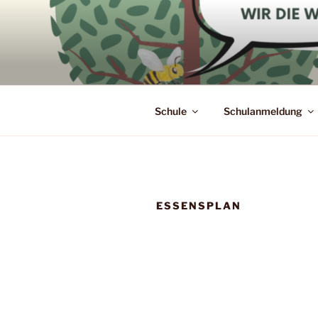
Zum
Inhalt
springen
Schule
Schulanmeldung
ESSENSPLAN