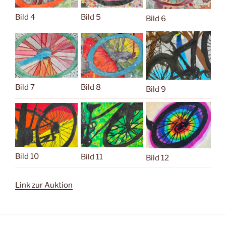
Bild 4
Bild 5
Bild 6
Bild 7
Bild 8
Bild 9
Bild 10
Bild 11
Bild 12
Link zur Auktion