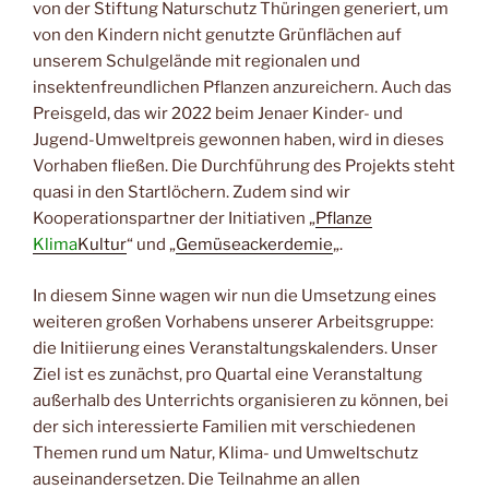
von der Stiftung Naturschutz Thüringen generiert, um
von den Kindern nicht genutzte Grünflächen auf
unserem Schulgelände mit regionalen und
insektenfreundlichen Pflanzen anzureichern. Auch das
Preisgeld, das wir 2022 beim Jenaer Kinder- und
Jugend-Umweltpreis gewonnen haben, wird in dieses
Vorhaben fließen. Die Durchführung des Projekts steht
quasi in den Startlöchern. Zudem sind wir
Kooperationspartner der Initiativen „
Pflanze
Klima
Kultur
“ und „
Gemüseackerdemie
„.
In diesem Sinne wagen wir nun die Umsetzung eines
weiteren großen Vorhabens unserer Arbeitsgruppe:
die Initiierung eines Veranstaltungskalenders. Unser
Ziel ist es zunächst, pro Quartal eine Veranstaltung
außerhalb des Unterrichts organisieren zu können, bei
der sich interessierte Familien mit verschiedenen
Themen rund um Natur, Klima- und Umweltschutz
auseinandersetzen. Die Teilnahme an allen