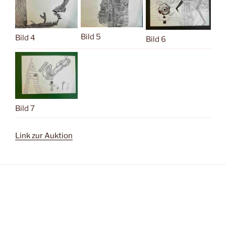
Bild 5
Bild 4
Bild 6
Bild 7
Link zur Auktion