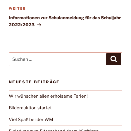
Nächster
WEITER
Beitrag
Informationen zur Schulanmeldung für das Schuljahr
2022/2023
Suchen
Suche
nach:
NEUESTE BEITRÄGE
Wir wünschen allen erholsame Ferien!
Bilderauktion startet
Viel Spaß bei der WM