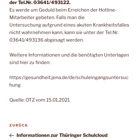
der Tel.Nr. 03641/493122.
Es werde um Geduld beim Erreichen der Hotline-
Mitarbeiter gebeten. Falls man die
Untersuchung aufgrund eines akuten Krankheitsfalles
nicht wahrnehmen kann, kann sie unter der Tel.Nr.
03641/493136 abgesagt werden.
Weitere Informationen und die benötigten Unterlagen
sind hier zu finden:
https://gesundheit.jena.de/de/schuleingangsuntersuc
hung
Quelle: OTZ vom 15.01.2021
Beitragsnavigation
Vorheriger
ZURÜCK
Beitrag
Informationen zur Thüringer Schulcloud