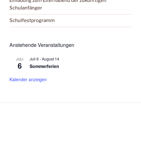
Einladung zum Elternabend der zukünftigen
Schulanfänger
Schulfestprogramm
Anstehende Veranstaltungen
Juli 6
-
August 14
JULI
6
Sommerferien
Kalender anzeigen