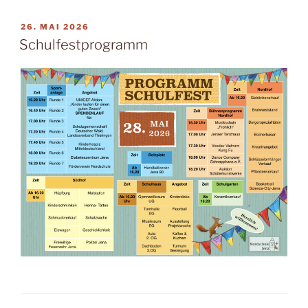
VERÖFFENTLICHT
26. MAI 2026
AM
Schulfestprogramm