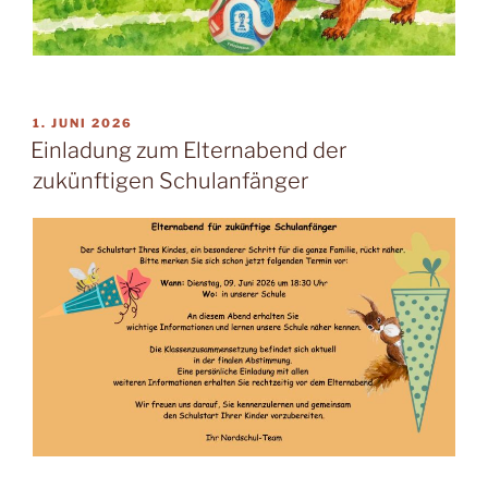
VERÖFFENTLICHT
1. JUNI 2026
AM
Einladung zum Elternabend der
zukünftigen Schulanfänger