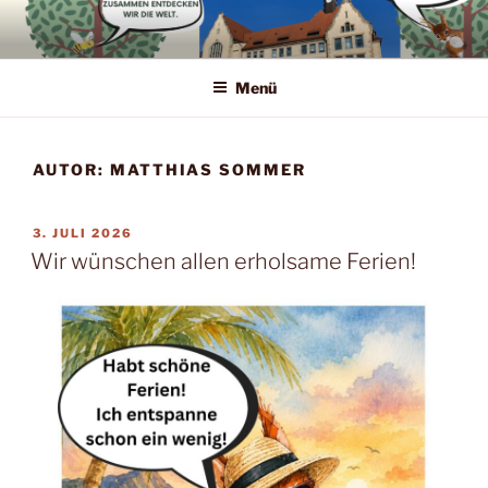
Zum
Inhalt
springen
Menü
AUTOR:
MATTHIAS SOMMER
VERÖFFENTLICHT
3. JULI 2026
AM
Wir wünschen allen erholsame Ferien!