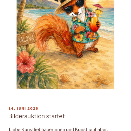
VERÖFFENTLICHT
14. JUNI 2026
AM
Bilderauktion startet
Liebe Kunstliebhaberinnen und Kunstliebhaber,