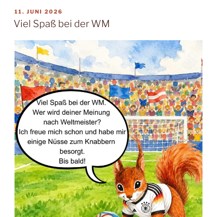
VERÖFFENTLICHT
11. JUNI 2026
AM
Viel Spaß bei der WM