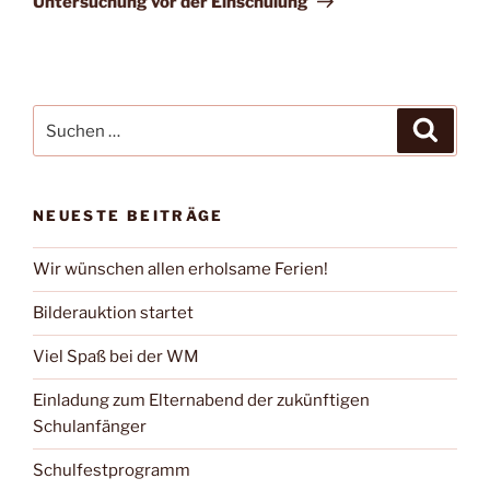
Untersuchung vor der Einschulung
Suchen
Suche
nach:
NEUESTE BEITRÄGE
Wir wünschen allen erholsame Ferien!
Bilderauktion startet
Viel Spaß bei der WM
Einladung zum Elternabend der zukünftigen
Schulanfänger
Schulfestprogramm