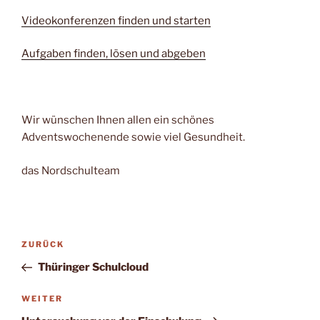
Videokonferenzen finden und starten
Aufgaben finden, lösen und abgeben
Wir wünschen Ihnen allen ein schönes
Adventswochenende sowie viel Gesundheit.
das Nordschulteam
Beitragsnavigation
Vorheriger
ZURÜCK
Beitrag
Thüringer Schulcloud
Nächster
WEITER
Beitrag