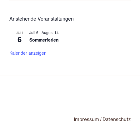
Anstehende Veranstaltungen
Juli 6
-
August 14
JULI
6
Sommerferien
Kalender anzeigen
Impressum
/
Datenschutz