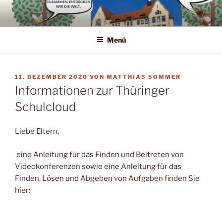
Zum
Inhalt
springen
Menü
VERÖFFENTLICHT
11. DEZEMBER 2020
VON
MATTHIAS SOMMER
AM
Informationen zur Thüringer
Schulcloud
Liebe Eltern,
eine Anleitung für das Finden und Beitreten von
Videokonferenzen sowie eine Anleitung für das
Finden, Lösen und Abgeben von Aufgaben finden Sie
hier: