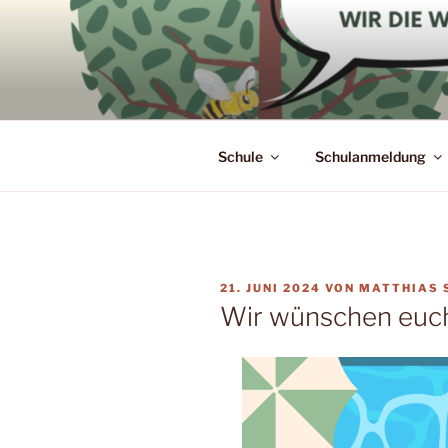
Zum
Inhalt
springen
Schule
Schulanmeldung
VERÖFFENTLICHT
21. JUNI 2024
VON
MATTHIAS
AM
Wir wünschen euc