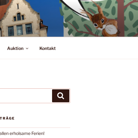
Auktion
Kontakt
Suchen
ITRÄGE
llen erholsame Ferien!