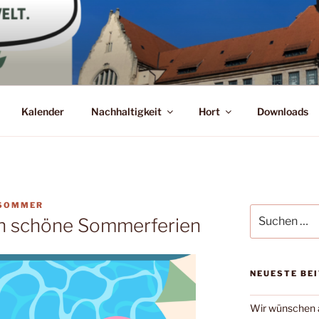
Kalender
Nachhaltigkeit
Hort
Downloads
 SOMMER
Suchen
h schöne Sommerferien
nach:
NEUESTE BE
Wir wünschen a