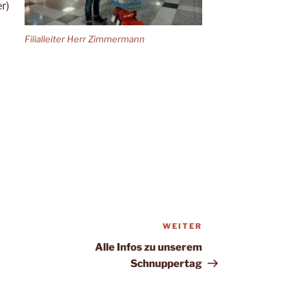
r)
Filialleiter Herr Zimmermann
WEITER
Nächster
Beitrag
Alle Infos zu unserem
Schnuppertag