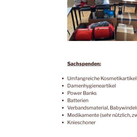
Sachspenden:
Umfangreiche Kosmetikartikel
Damenhygieneartikel
Power Banks
Batterien
Verbandsmaterial, Babywindel
Medikamente (sehr nützlich, z
Knieschoner