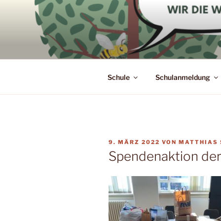
Zum
Inhalt
springen
Schule
Schulanmeldung
VERÖFFENTLICHT
9. MÄRZ 2022
VON
MATTHIAS
AM
Spendenaktion der