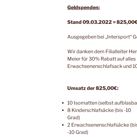
Geldspenden:
Stand 09.03.2022 = 825,00
Ausgegeben bei „Intersport“ G
Wir danken dem Filialleiter H
Meier für 30% Rabatt auf alle
Erwachsenenschlafsack und 10 
Umsatz der 825,00€:
10 Isomatten (selbst aufblasba
8 Kinderschlafsäcke (bis -10
Grad)
2 Erwachsenenschlafsäcke (bi
-10 Grad)