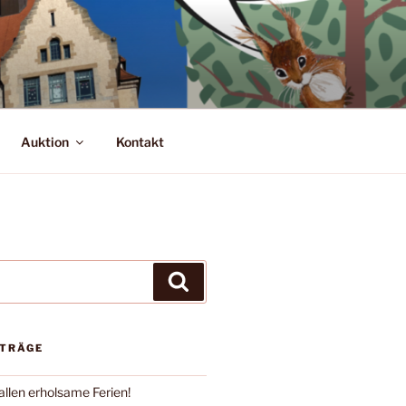
Auktion
Kontakt
Suchen
ITRÄGE
llen erholsame Ferien!