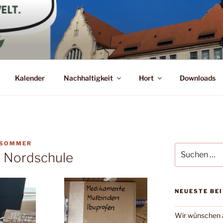
Kalender
Nachhaltigkeit
Hort
Downloads
 SOMMER
Suchen
 Nordschule
nach:
NEUESTE BE
Wir wünschen a