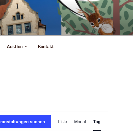
Auktion
Kontakt
V
eranstaltungen suchen
Liste
Monat
Tag
e