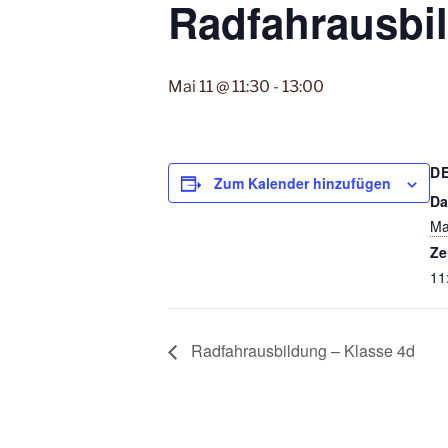
Radfahrausbi
Mai 11 @ 11:30
-
13:00
D
Zum Kalender hinzufügen
Da
Ma
Ze
11
Radfahrausbildung – Klasse 4d