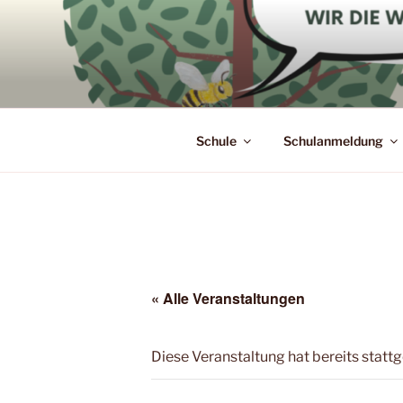
Zum
Inhalt
springen
Schule
Schulanmeldung
« Alle Veranstaltungen
Diese Veranstaltung hat bereits statt