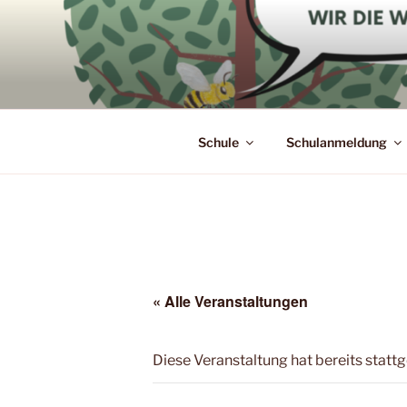
Zum
Inhalt
springen
Schule
Schulanmeldung
« Alle Veranstaltungen
Diese Veranstaltung hat bereits statt