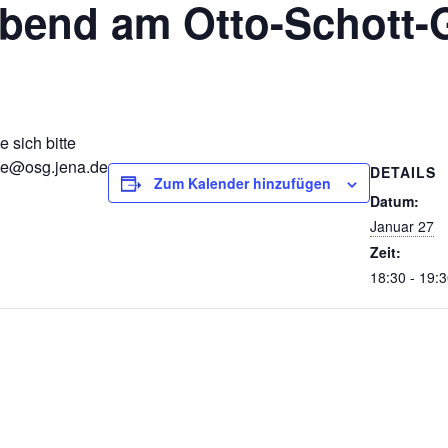
abend am Otto-Schott
sich bitte
ge@osg.jena.de
DETAILS
Zum Kalender hinzufügen
Datum:
Januar 27
Zeit:
18:30 - 19: