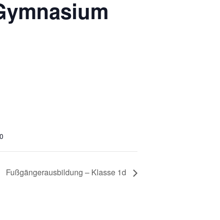
-Gymnasium
30
Fußgängerausbildung – Klasse 1d