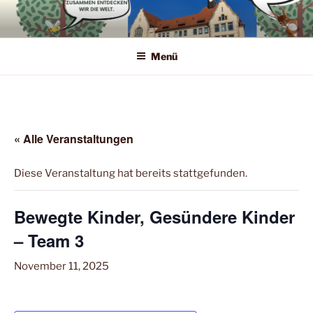
Zum
Inhalt
springen
Menü
« Alle Veranstaltungen
Diese Veranstaltung hat bereits stattgefunden.
Bewegte Kinder, Gesündere Kinder
– Team 3
November 11, 2025